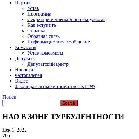
Партия
Устав
Программа
Секретари и члены Бюро окружкома
Как вступить
Справка
Обратная связь
Информационное сообщение
Комсомол
Устав комсомола
Депутаты
Депутатский центр
Новости
Фотогалерея
Видео
Законодательные инициативы КПРФ
Поиск
НАО В ЗОНЕ ТУРБУЛЕНТНОСТИ
Дек 1, 2022
766