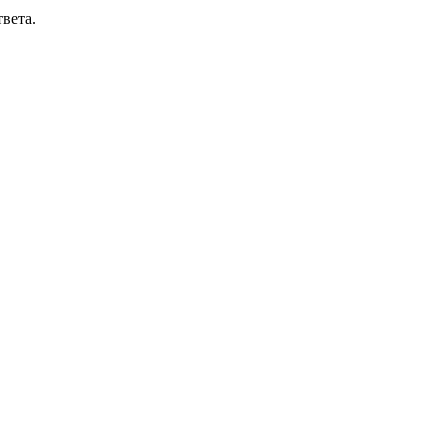
вета.