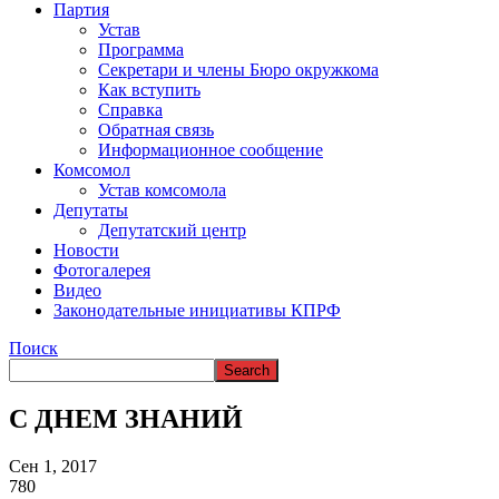
Партия
Устав
Программа
Секретари и члены Бюро окружкома
Как вступить
Справка
Обратная связь
Информационное сообщение
Комсомол
Устав комсомола
Депутаты
Депутатский центр
Новости
Фотогалерея
Видео
Законодательные инициативы КПРФ
Поиск
С ДНЕМ ЗНАНИЙ
Сен 1, 2017
780