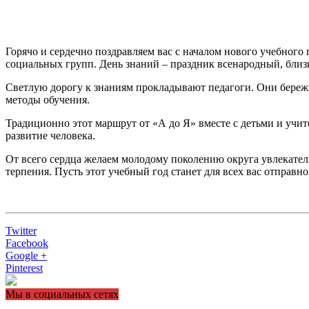
Горячо и сердечно поздравляем вас с началом нового учебного
социальных групп. День знаний – праздник всенародный, близ
Светлую дорогу к знаниям прокладывают педагоги. Они бере
методы обучения.
Традиционно этот маршрут от «А до Я» вместе с детьми и уч
развитие человека.
От всего сердца желаем молодому поколению округа увлекатель
терпения. Пусть этот учебный год станет для всех вас отправ
Twitter
Facebook
Google +
Pinterest
Мы в социальных сетях