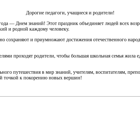
Дорогие педагоги, учащиеся и родители!
 года — Днем знаний! Этот праздник объединяет людей всех возр
кий и родной каждому человеку.
жно сохраняют и приумножают достижения отечественного наро
ителями проходят родители, чтобы большая школьная семья жил
ного путешествия в мир знаний, учителям, воспитателям, препо
ной точкой к покорению новых вершин!