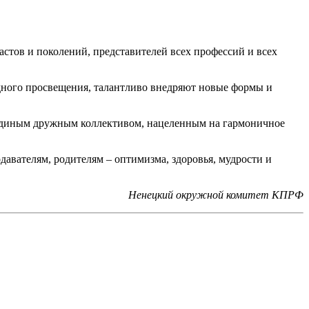
астов и поколений, представителей всех профессий и всех
дного просвещения, талантливо внедряют новые формы и
а единым дружным коллективом, нацеленным на гармоничное
давателям, родителям – оптимизма, здоровья, мудрости и
Ненецкий окружной комитет КПРФ