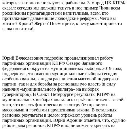
которые активно используют карабинеры. Зампред ЦК КПРФ
сказал: сегодня мы должны ткнуть в нос пример Чили всем
российским пропагандистами капитализма, всем, кто
проталкивает дальнейшие людоедские реформы. Чего вы
хотите? Крови? Жертв? Посмотрите, к чему может привести
ваша политика!
Юрий Вячеславович подробно проанализировал работу
партийных организаций КПРФ Северо-Западного
федерального округа на муниципальных выборах 2019 года,
подчеркнув, что именно муниципальные выборы сегодня
особенно важны, как для расширения массовой поддержки
партии, так и для борьбы за региональную власть (в силу
наличия «муниципального фильтра» на выборах
губернаторов). В Санкт-Петербурге результаты КПРФ на
муниципальных выборах оказались серьёзно снижены за счёт
того, что власть фактически вела «игру без правил» с
массовыми и грубыми нарушениями закона. В остальных
регионах результаты в целом отражают уровень работы
партийных организации. Юрий Афонин отметил, что, судя по
работе ряда регионов, КПРФ вполне может закрывать на