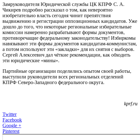
Замруководителя Юридической службы ЦК КПРФ С. А.
Чикирев подробно рассказал о том, как невероятно
изобретательно власть сегодня чинит препятствия
выдвижению и регистрации оппозиционных кандидатов. Уже
дошло до того, что некоторые региональные избирательные
комиссии намеренно разрабатывают формы документов,
противоречащие федеральному законодательству! Избиркомы
навязывают эти формы документов кандидатам-коммунистам,
а потом используют эти «закладки» для их снятия с выборов.
Сергей Алексеевич дал чёткие рекомендации, как обходить
эти юридические «мины».
Партийные организации поделились опытом своей работы,
выступили руководители всех региональных отделений
КПРФ Северо-Западного федерального округа.
kprf.ru
Twitter
Facebook
Google +
Pinterest