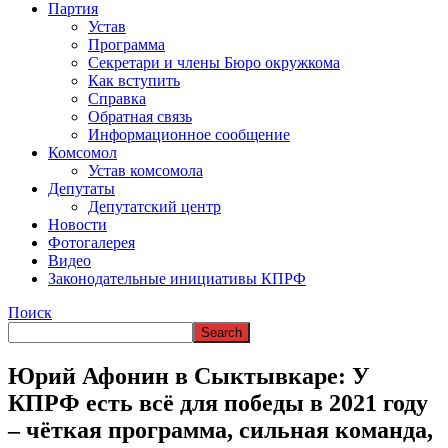
ВРЕМЯ В НАРЬЯН-МАРЕ
Партия
Устав
Программа
Секретари и члены Бюро окружкома
Как вступить
Справка
Обратная связь
Информационное сообщение
Комсомол
Устав комсомола
Депутаты
Депутатский центр
Новости
Фотогалерея
Видео
Законодательные инициативы КПРФ
Поиск
Юрий Афонин в Сыктывкаре: У
КПРФ есть всё для победы в 2021 году
– чёткая программа, сильная команда,