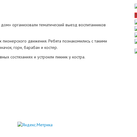
П
дом» организовали тематический выезд воспитанников
х пионерского движения. Ребята познакомились с такими
начок, горн, барабан и костер.
ных состязаниях и устроили пикник у костра.