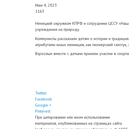
Июн 4, 2023
1163
Ненецкий окружком КПРФ и сотрудники ЦССУ «Наш 
учреждения на природу.
Коммунисты рассказали детям о истории и традиция
атрибутами юных ленинцев, как пионерский галстук, з
Взрослые вместе с детьми приняли участие в спортив
Twitter
Facebook
Google +
Pinterest
При цитировании или ином использовании
материалов, опубликованных на страницах сайта