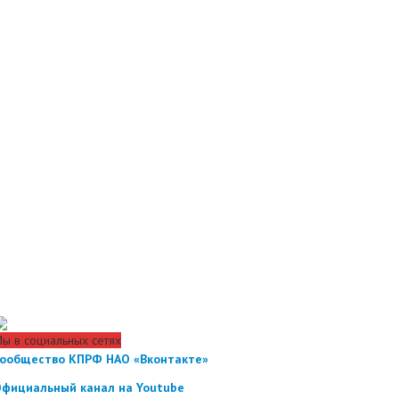
ВРЕМЯ В НАРЬЯН-МАРЕ
ы в социальных сетях
ообщество КПРФ НАО «Вконтакте»
фициальный канал на Youtube