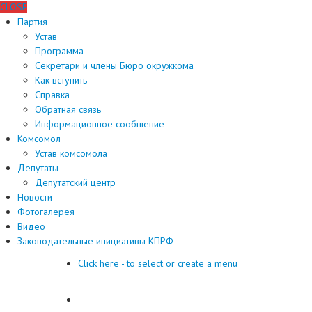
CLOSE
Партия
Устав
Программа
Секретари и члены Бюро окружкома
Как вступить
Справка
Обратная связь
Информационное сообщение
Комсомол
Устав комсомола
Депутаты
Депутатский центр
Новости
Фотогалерея
Видео
Законодательные инициативы КПРФ
Click here - to select or create a menu