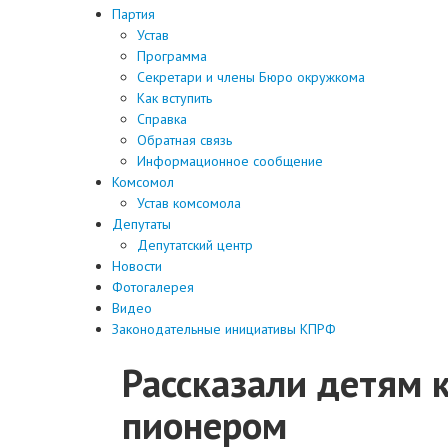
Партия
Устав
Программа
Секретари и члены Бюро окружкома
Как вступить
Справка
Обратная связь
Информационное сообщение
Комсомол
Устав комсомола
Депутаты
Депутатский центр
Новости
Фотогалерея
Видео
Законодательные инициативы КПРФ
Рассказали детям 
пионером