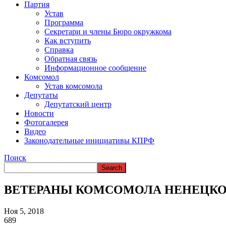
Партия
Устав
Программа
Секретари и члены Бюро окружкома
Как вступить
Справка
Обратная связь
Информационное сообщение
Комсомол
Устав комсомола
Депутаты
Депутатский центр
Новости
Фотогалерея
Видео
Законодательные инициативы КПРФ
Поиск
ВЕТЕРАНЫ КОМСОМОЛА НЕНЕЦКО
Ноя 5, 2018
689