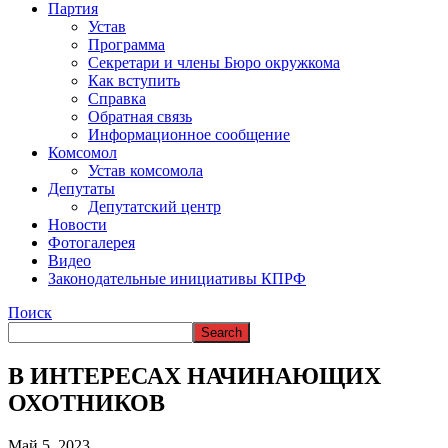
ВРЕМЯ В НАРЬЯН-МАРЕ
Партия
Устав
Программа
Секретари и члены Бюро окружкома
Как вступить
Справка
Обратная связь
Информационное сообщение
Комсомол
Устав комсомола
Депутаты
Депутатский центр
Новости
Фотогалерея
Видео
Законодательные инициативы КПРФ
Поиск
В ИНТЕРЕСАХ НАЧИНАЮЩИХ
ОХОТНИКОВ
Май 5, 2023