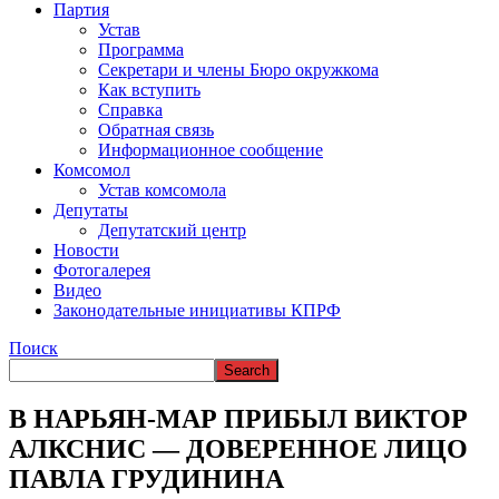
ВРЕМЯ В НАРЬЯН-МАРЕ
Партия
Устав
Программа
Секретари и члены Бюро окружкома
Как вступить
Справка
Обратная связь
Информационное сообщение
Комсомол
Устав комсомола
Депутаты
Депутатский центр
Новости
Фотогалерея
Видео
Законодательные инициативы КПРФ
Поиск
В НАРЬЯН-МАР ПРИБЫЛ ВИКТОР
АЛКСНИС — ДОВЕРЕННОЕ ЛИЦО
ПАВЛА ГРУДИНИНА