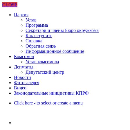
CLOSE
Партия
Устав
Программа
Секретари и члены Бюро окружкома
Как вступить
Справка
Обратная связь
Информационное сообщение
Комсомол
Устав комсомола
Депутаты
Депутатский центр
Новости
Фотогалерея
Видео
Законодательные инициативы КПРФ
Click here - to select or create a menu