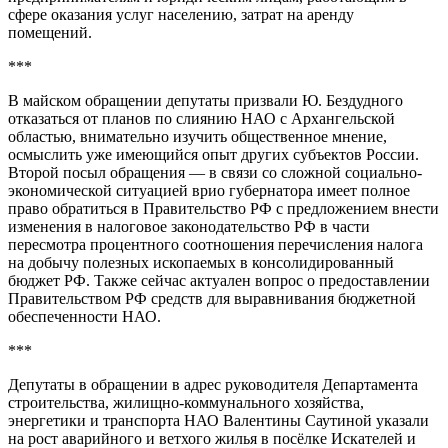
сфере оказания услуг населению, затрат на аренду
помещений.
***
В майском обращении депутаты призвали Ю. Бездудного
отказаться от планов по слиянию НАО с Архангельской
областью, внимательно изучить общественное мнение,
осмыслить уже имеющийся опыт других субъектов России.
Второй посыл обращения — в связи со сложной социально-
экономической ситуацией врио губернатора имеет полное
право обратиться в Правительство РФ с предложением внести
изменения в налоговое законодательство РФ в части
пересмотра процентного соотношения перечисления налога
на добычу полезных ископаемых в консолидированный
бюджет РФ. Также сейчас актуален вопрос о предоставлении
Правительством РФ средств для выравнивания бюджетной
обеспеченности НАО.
***
Депутаты в обращении в адрес руководителя Департамента
строительства, жилищно-коммунального хозяйства,
энергетики и транспорта НАО Валентины Саутиной указали
на рост аварийного и ветхого жилья в посёлке Искателей и