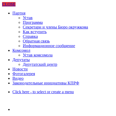
CLOSE
Партия
Устав
Программа
Секретари и члены Бюро окружкома
Как вступить
Справка
Обратная связь
Информационное сообщение
Комсомол
Устав комсомола
Депутаты
Депутатский центр
Новости
Фотогалерея
Видео
Законодательные инициативы КПРФ
Click here - to select or create a menu