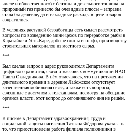
числе и общественного) с бензина и дизельного топлива на
природный газ принесло бы очевидные плюсы – заправка
стала бы дешевле, да и накладные расходы в цене товаров
сократились.
В условиях растущей безработицы есть смысл рассмотреть
вопросы по возведению мини-цехов по переработке рыбы в
Каратайке и Усть-Каре, добыче глины и торфа, производству
строительных материалов из местного сырья.
***
Был сделан запрос в адрес руководителя Департамента
цифрового развития, связи и массовых коммуникаций НАО
Павла Окладникова. В нём отмечалось, что на протяжении
длительного времени в деревне Лабожское отсутствует
качественная мобильная связь, а также есть вопросы,
связанные с доступом к телеканалам, несмотря на обещание
органов власти, этот вопрос до сегодняшнего дня не решён.
***
В письме в Департамент здравоохранения, труда и
социальной защиты населения Татьяна Фёдорова указала на
то, что приостановлена работа филиала поликлиники в