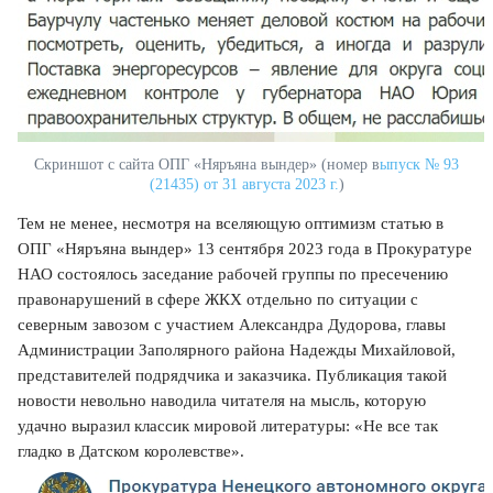
Скриншот с сайта ОПГ «Няръяна вындер» (номер в
ыпуск № 93
(21435) от 31 августа 2023 г.
)
Тем не менее, несмотря на вселяющую оптимизм статью в
ОПГ «Няръяна вындер» 13 сентября 2023 года в Прокуратуре
НАО состоялось заседание рабочей группы по пресечению
правонарушений в сфере ЖКХ отдельно по ситуации с
северным завозом с участием Александра Дудорова, главы
Администрации Заполярного района Надежды Михайловой,
представителей подрядчика и заказчика. Публикация такой
новости невольно наводила читателя на мысль, которую
удачно выразил классик мировой литературы: «Не все так
гладко в Датском королевстве».