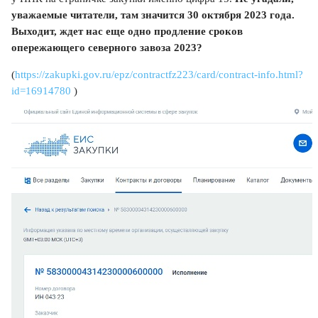
уважаемые читатели, там значится 30 октября 2023 года.
Выходит, ждет нас еще одно продление сроков
опережающего северного завоза 2023?
(
https://zakupki.gov.ru/epz/contractfz223/card/contract-info.html?
id=16914780
)