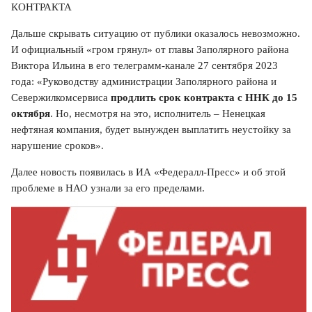
КОНТРАКТА
Дальше скрывать ситуацию от публики оказалось невозможно.
И официальный «гром грянул» от главы Заполярного района
Виктора Ильина в его телеграмм-канале 27 сентября 2023
года: «Руководству администрации Заполярного района и
Севержилкомсервиса
продлить срок контракта с ННК до 15
октября
. Но, несмотря на это, исполнитель – Ненецкая
нефтяная компания, будет вынужден выплатить неустойку за
нарушение сроков».
Далее новость появилась в ИА «Федералл-Пресс» и об этой
проблеме в НАО узнали за его пределами.