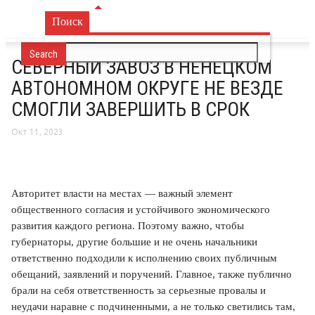
Поиск
ВРЕМЯ В НАРЬЯН-МАРЕ
СЕВЕРНЫЙ ЗАВОЗ В НЕНЕЦКОМ
АВТОНОМНОМ ОКРУГЕ НЕ ВЕЗДЕ
СМОГЛИ ЗАВЕРШИТЬ В СРОК
Окт 11, 2023
Авторитет власти на местах — важный элемент
общественного согласия и устойчивого экономического
развития каждого региона. Поэтому важно, чтобы
губернаторы, другие большие и не очень начальники
ответственно подходили к исполнению своих публичным
обещаний, заявлений и поручений. Главное, также публично
брали на себя ответственность за серьезные провалы и
неудачи наравне с подчиненными, а не только светились там,