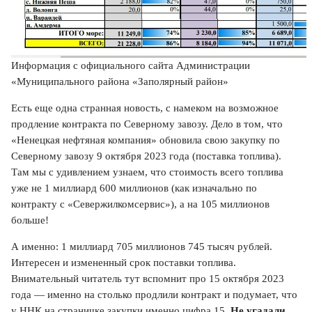
Информация с официального сайта Администрации
«Муниципального района «Заполярный район»
Есть еще одна странная новость, с намеком на возможное
продление контракта по Северному завозу. Дело в том, что
«Ненецкая нефтяная компания» обновила свою закупку по
Северному завозу 9 октября 2023 года (поставка топлива).
Там мы с удивлением узнаем, что стоимость всего топлива
уже не 1 миллиард 600 миллионов (как изначально по
контракту с «Севержилкомсервис»), а на 105 миллионов
больше!
А именно: 1 миллиард 705 миллионов 745 тысяч рублей.
Интересен и измененный срок поставки топлива.
Внимательный читатель тут вспомнит про 15 октября 2023
года — именно на столько продлили контракт и подумает, что
у ННК на страничке закупки именно цифра 15.
Не угадали,