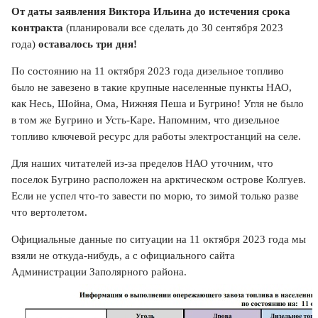
От даты заявления Виктора Ильина до истечения срока
контракта
(планировали все сделать до 30 сентября 2023
года)
оставалось три дня!
По состоянию на 11 октября 2023 года дизельное топливо
было не завезено в такие крупные населенные пункты НАО,
как Несь, Шойна, Ома, Нижняя Пеша и Бугрино! Угля не было
в том же Бугрино и Усть-Каре. Напомним, что дизельное
топливо ключевой ресурс для работы электростанций на селе.
Для наших читателей из-за пределов НАО уточним, что
поселок Бугрино расположен на арктическом острове Колгуев.
Если не успел что-то завести по морю, то зимой только разве
что вертолетом.
Официальные данные по ситуации на 11 октября 2023 года мы
взяли не откуда-нибудь, а с официального сайта
Администрации Заполярного района.