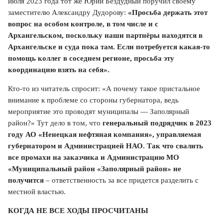
июля 2023 года тот же Юрий Бездудный поручил своему
заместителю Александру Дудорову:
«Просьба держать этот
вопрос на особом контроле, в том числе и с
Архангельском, поскольку наши партнёры находятся в
Архангельске и суда пока там. Если потребуется какая-то
помощь коллег в соседнем регионе, просьба эту
координацию взять на себя».
Кто-то из читатель спросит: «А почему такое пристальное
внимание к проблеме со стороны губернатора, ведь
мероприятие это проводят муниципалы — Заполярный
район?» Тут дело в том, что
генеральный подрядчик в 2023
году АО «Ненецкая нефтяная компания», управляемая
губернатором и Администрацией НАО. Так что свалить
все промахи на заказчика и Администрацию МО
«Муниципальный район «Заполярный район» не
получится
– ответственность за все придется разделить с
местной властью.
КОГДА НЕ ВСЕ ХОДЫ ПРОСЧИТАНЫ