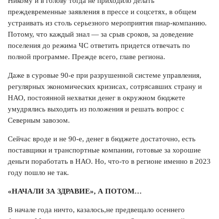
Никому и в голову тогда не приходило делать
преждевременные заявления в прессе и соцсетях, в общем
устраивать из столь серьезного мероприятия пиар-компанию.
Потому, что каждый знал — за срыв сроков, за доведение
поселения до режима ЧС ответить придется отвечать по
полной программе. Прежде всего, главе региона.
Даже в суровые 90-е при разрушенной системе управления,
регулярных экономических кризисах, сотрясавших страну и
НАО, постоянной нехватки денег в окружном бюджете
умудрялись выходить из положения и решать вопрос с
Северным завозом.
Сейчас вроде и не 90-е, денег в бюджете достаточно, есть
поставщики и транспортные компании, готовые за хорошие
деньги поработать в НАО. Но, что-то в регионе именно в 2023
году пошло не так.
«НАЧАЛИ ЗА ЗДРАВИЕ», А ПОТОМ…
В начале года ничто, казалось,не предвещало осеннего