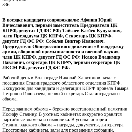
836
В поездке кандидата сопровождали: Афонин Юрий
Вячеславович, первый заместитель Председателя ЦК
КПРФ, депутат ГД ФС РФ; Тайсаев Казбек Куцукович,
член Президиума ЦК КПРФ, Секретарь ЦК КПРФ,
депутат ГД ФС РФ; Соболев Виктор Иванович,
Председатель Общероссийского движения «В поддержку
армии, оборонной промышленности и военной науки»,
член ЦК КПРФ, депутат ГД ФС РФ; Исаков Владимир
Павлович, секретарь ЦК КПРФ, первый секретарь ЦК
ЛКСМ РФ, депутат ГД ФС РФ.
Рабочий день в Волгограде Николай Харитонов начал с
посещения Сталинградского областного отделения КПРФ.
Экскурсию для кандидата и делегации КПРФ провела Тамара
Петровна Головачева, первый секретарь Сталинградского
обкома.
Перед зданием обкома – бережно восстановленный памятник
Иосифу Сталину. В уютных кабинетах аккуратно хранятся
партийные знамена и символика. В уголке истории
Сталинградского обкома – награды, документы, литература.
Просторные кабинеты, залы для проведения собраний,