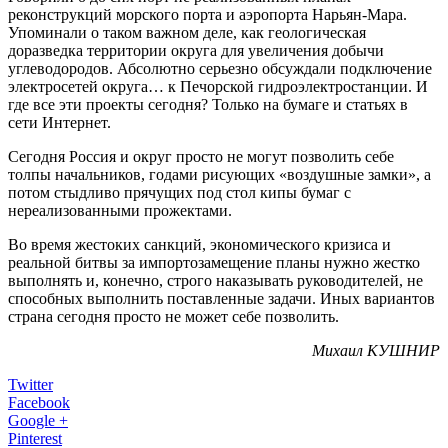
реконструкций морского порта и аэропорта Нарьян-Мара.
Упоминали о таком важном деле, как геологическая
доразведка территории округа для увеличения добычи
углеводородов. Абсолютно серьезно обсуждали подключение
электросетей округа… к Печорской гидроэлектростанции. И
где все эти проекты сегодня? Только на бумаге и статьях в
сети Интернет.
Сегодня Россия и округ просто не могут позволить себе
толпы начальников, годами рисующих «воздушные замки», а
потом стыдливо прячущих под стол кипы бумаг с
нереализованными прожектами.
Во время жестоких санкций, экономического кризиса и
реальной битвы за импортозамещение планы нужно жестко
выполнять и, конечно, строго наказывать руководителей, не
способных выполнить поставленные задачи. Иных вариантов
страна сегодня просто не может себе позволить.
Михаил КУШНИР
Twitter
Facebook
Google +
Pinterest