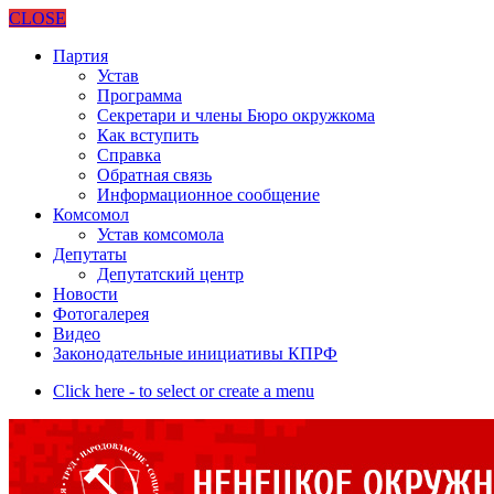
CLOSE
Партия
Устав
Программа
Секретари и члены Бюро окружкома
Как вступить
Справка
Обратная связь
Информационное сообщение
Комсомол
Устав комсомола
Депутаты
Депутатский центр
Новости
Фотогалерея
Видео
Законодательные инициативы КПРФ
Click here - to select or create a menu