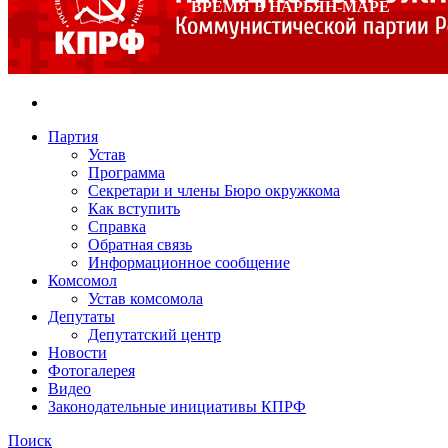
ВРЕМЯ В НАРЬЯН-МАРЕ
Партия
Устав
Программа
Секретари и члены Бюро окружкома
Как вступить
Справка
Обратная связь
Информационное сообщение
Комсомол
Устав комсомола
Депутаты
Депутатский центр
Новости
Фотогалерея
Видео
Законодательные инициативы КПРФ
Поиск