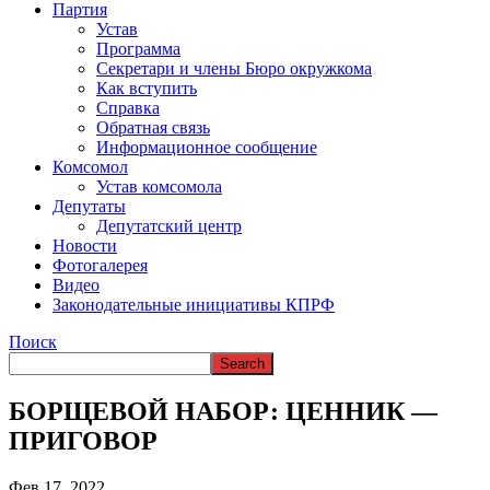
ВРЕМЯ В НАРЬЯН-МАРЕ
Партия
Устав
Программа
Секретари и члены Бюро окружкома
Как вступить
Справка
Обратная связь
Информационное сообщение
Комсомол
Устав комсомола
Депутаты
Депутатский центр
Новости
Фотогалерея
Видео
Законодательные инициативы КПРФ
Поиск
БОРЩЕВОЙ НАБОР: ЦЕННИК —
ПРИГОВОР
Фев 17, 2022