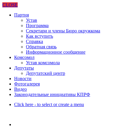
CLOSE
Партия
Устав
Программа
Секретари и члены Бюро окружкома
Как вступить
Справка
Обратная связь
Информационное сообщение
Комсомол
Устав комсомола
Депутаты
Депутатский центр
Новости
Фотогалерея
Видео
Законодательные инициативы КПРФ
Click here - to select or create a menu