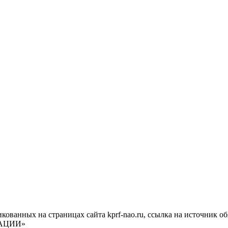
ванных на страницах сайта kprf-nao.ru, ссылка на источник об
АЦИИ»