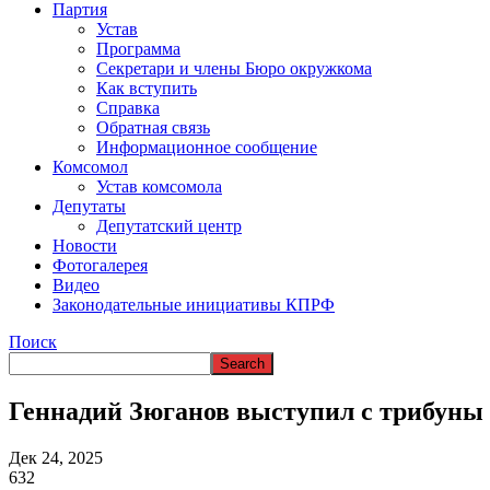
Партия
Устав
Программа
Секретари и члены Бюро окружкома
Как вступить
Справка
Обратная связь
Информационное сообщение
Комсомол
Устав комсомола
Депутаты
Депутатский центр
Новости
Фотогалерея
Видео
Законодательные инициативы КПРФ
Поиск
Геннадий Зюганов выступил с трибуны
Дек 24, 2025
632