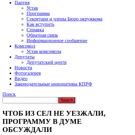
ВРЕМЯ В НАРЬЯН-МАРЕ
Партия
Устав
Программа
Секретари и члены Бюро окружкома
Как вступить
Справка
Обратная связь
Информационное сообщение
Комсомол
Устав комсомола
Депутаты
Депутатский центр
Новости
Фотогалерея
Видео
Законодательные инициативы КПРФ
Поиск
ЧТОБ ИЗ СЕЛ НЕ УЕЗЖАЛИ,
ПРОГРАММУ В ДУМЕ
ОБСУЖДАЛИ