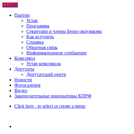
CLOSE
Партия
Устав
Программа
Секретари и члены Бюро окружкома
Как вступить
Справка
Обратная связь
Информационное сообщение
Комсомол
Устав комсомола
Депутаты
Депутатский центр
Новости
Фотогалерея
Видео
Законодательные инициативы КПРФ
Click here - to select or create a menu