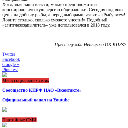
Хотя, зная наши власти, можно предположить и
конспирологическую версию обдираловки. Сегодня подняли
цены на добычу рыбы, а перед выборами заявят – «Рыбу всем!
Ловите столько, сколько сможете унести!» Подобный
«агитглазозапылитель» уже использовался в 2018 году.
Пресс-служба Ненецкого ОК КПРФ
Twitter
Facebook
Google +
Pinterest
Мы в социальных сетях
Сообщество КПРФ НАО «Вконтакте»
Официальный канал на Youtube
Партийные СМИ