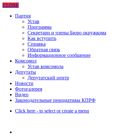
CLOSE
Партия
Устав
Программа
Секретари и члены Бюро окружкома
Как вступить
Справка
Обратная связь
Информационное сообщение
Комсомол
Устав комсомола
Депутаты
Депутатский центр
Новости
Фотогалерея
Видео
Законодательные инициативы КПРФ
Click here - to select or create a menu