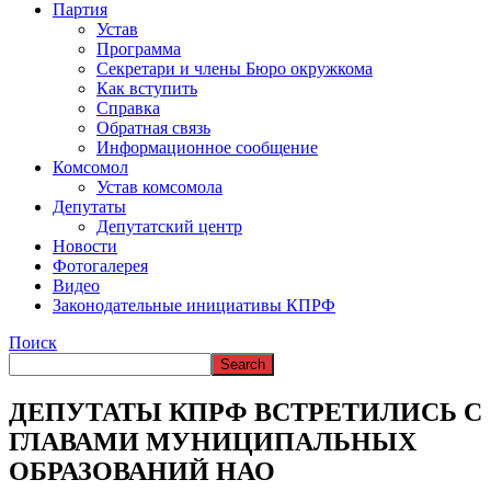
ВРЕМЯ В НАРЬЯН-МАРЕ
Партия
Устав
Программа
Секретари и члены Бюро окружкома
Как вступить
Справка
Обратная связь
Информационное сообщение
Комсомол
Устав комсомола
Депутаты
Депутатский центр
Новости
Фотогалерея
Видео
Законодательные инициативы КПРФ
Поиск
ДЕПУТАТЫ КПРФ ВСТРЕТИЛИСЬ С
ГЛАВАМИ МУНИЦИПАЛЬНЫХ
ОБРАЗОВАНИЙ НАО