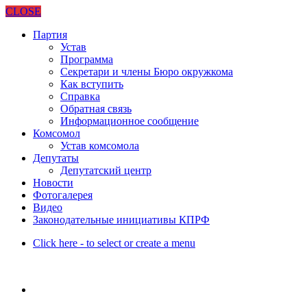
CLOSE
Партия
Устав
Программа
Секретари и члены Бюро окружкома
Как вступить
Справка
Обратная связь
Информационное сообщение
Комсомол
Устав комсомола
Депутаты
Депутатский центр
Новости
Фотогалерея
Видео
Законодательные инициативы КПРФ
Click here - to select or create a menu