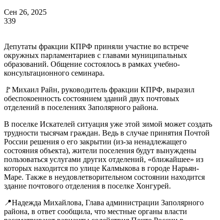
Сен 26, 2025
339
Депутаты фракции КПРФ приняли участие во встрече
окружных парламентариев с главами муниципальных
образований. Общение состоялось в рамках учебно-
консультационного семинара.
🚩Михаил Райн, руководитель фракции КПРФ, выразил
обеспокоенность состоянием зданий двух почтовых
отделений в поселениях Заполярного района.
В поселке Искателей ситуация уже этой зимой может создать
трудности тысячам граждан. Ведь в случае принятия Почтой
России решения о его закрытии (из-за ненадлежащего
состояния объекта), жители поселения будут вынуждены
пользоваться услугами других отделений, «ближайшее» из
которых находится по улице Калмыкова в городе Нарьян-
Маре. Также в неудовлетворительном состоянии находится
здание почтового отделения в поселке Хонгурей.
📍Надежда Михайлова, Глава администрации Заполярного
района, в ответ сообщила, что местные органы власти