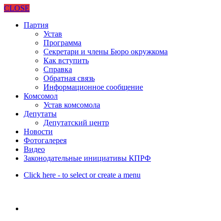
CLOSE
Партия
Устав
Программа
Секретари и члены Бюро окружкома
Как вступить
Справка
Обратная связь
Информационное сообщение
Комсомол
Устав комсомола
Депутаты
Депутатский центр
Новости
Фотогалерея
Видео
Законодательные инициативы КПРФ
Click here - to select or create a menu