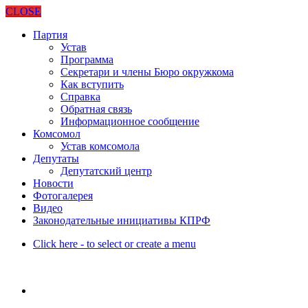
CLOSE
Партия
Устав
Программа
Секретари и члены Бюро окружкома
Как вступить
Справка
Обратная связь
Информационное сообщение
Комсомол
Устав комсомола
Депутаты
Депутатский центр
Новости
Фотогалерея
Видео
Законодательные инициативы КПРФ
Click here - to select or create a menu