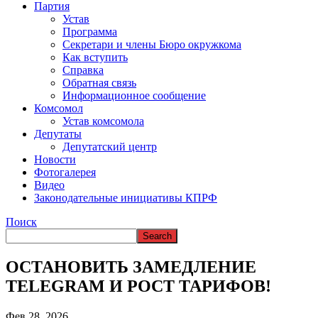
ВРЕМЯ В НАРЬЯН-МАРЕ
Партия
Устав
Программа
Секретари и члены Бюро окружкома
Как вступить
Справка
Обратная связь
Информационное сообщение
Комсомол
Устав комсомола
Депутаты
Депутатский центр
Новости
Фотогалерея
Видео
Законодательные инициативы КПРФ
Поиск
ОСТАНОВИТЬ ЗАМЕДЛЕНИЕ
TELEGRAM И РОСТ ТАРИФОВ!
Фев 28, 2026