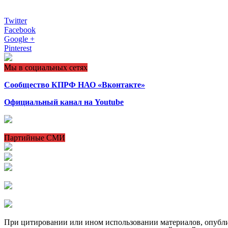
Twitter
Facebook
Google +
Pinterest
Мы в социальных сетях
Сообщество КПРФ НАО «Вконтакте»
Официальный канал на Youtube
Партийные СМИ
При цитировании или ином использовании материалов, опублико