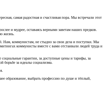
ресная, самая радостная и счастливая пора. Мы встречали этот
ослее и мудрее, оставаясь верными заветам наших предков.
ую жизнь.
. Нам, коммунистам, не стыдно за свои дела и поступки. Мы
 митингах коммунисты вместе с вами отстаивали людей труда и
ые социальные гарантии, за доступные цены и тарифы, за
ой борьбе за идеалы социализма.
я.
ошее образование, выбрать профессию по душе и тёплый,