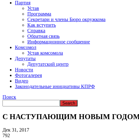
Партия
Устав
Программа
Секретари и члены Бюро окружкома
Как вступить
Справка
Обратная связь
Информационное сообщение
Комсомол
Устав комсомола
Депутаты
Депутатский центр
Новости
Фотогалерея
Видео
Законодательные инициативы КПРФ
Поиск
С НАСТУПАЮЩИМ НОВЫМ ГОДОМ
Дек 31, 2017
792