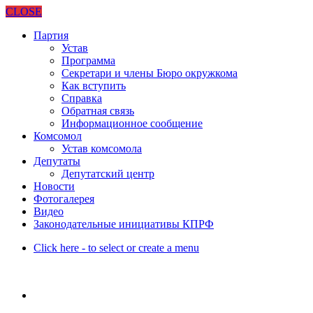
CLOSE
Партия
Устав
Программа
Секретари и члены Бюро окружкома
Как вступить
Справка
Обратная связь
Информационное сообщение
Комсомол
Устав комсомола
Депутаты
Депутатский центр
Новости
Фотогалерея
Видео
Законодательные инициативы КПРФ
Click here - to select or create a menu