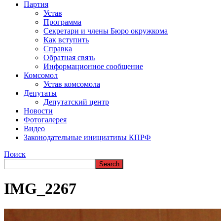
ВРЕМЯ В НАРЬЯН-МАРЕ
Партия
Устав
Программа
Секретари и члены Бюро окружкома
Как вступить
Справка
Обратная связь
Информационное сообщение
Комсомол
Устав комсомола
Депутаты
Депутатский центр
Новости
Фотогалерея
Видео
Законодательные инициативы КПРФ
Поиск
IMG_2267