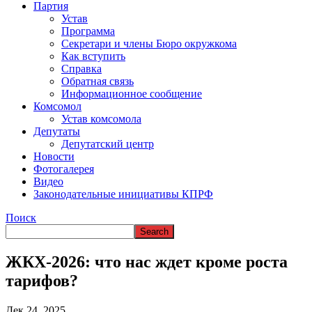
ВРЕМЯ В НАРЬЯН-МАРЕ
Партия
Устав
Программа
Секретари и члены Бюро окружкома
Как вступить
Справка
Обратная связь
Информационное сообщение
Комсомол
Устав комсомола
Депутаты
Депутатский центр
Новости
Фотогалерея
Видео
Законодательные инициативы КПРФ
Поиск
ЖКХ-2026: что нас ждет кроме роста
тарифов?
Дек 24, 2025